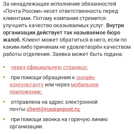
За ненадлежащее исполнение обязанностей
«Почта России» несет ответственность перед
клиентами. Потому компания стремится
улучшить качество оказываемых услуг.
Внутри
организации действует так называемое бюро
жалоб.
Клиент может обратиться в него, если по
каким-либо причинам не удовлетворён качеством
работы отделения. Заявка может быть подана:
через официальную страницу
;
при помощи обращения к
онлайн-
консультанту
или через
мобильное
приложение
;
отправлена на адрес электронной
почты
client@russianpost.ru
;
при помощи звонка на горячую линию
организации.