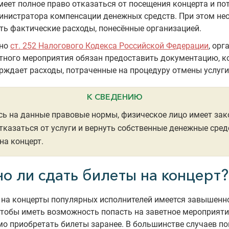
меет полное право отказаться от посещения концерта и по
инистратора компенсации денежных средств. При этом не
ть фактические расходы, понесённые организацией.
сно
ст. 252 Налогового Кодекса Российской Федерации
, орг
тного мероприятия обязан предоставить документацию, к
рждает расходы, потраченные на процедуру отмены услуги
К СВЕДЕНИЮ
ь на данные правовые нормы, физическое лицо имеет зак
тказаться от услуги и вернуть собственные денежные сред
на концерт.
о ли сдать билеты на концерт?
на концерты популярных исполнителей имеется завышенно
тобы иметь возможность попасть на заветное мероприяти
о приобретать билеты заранее. В большинстве случаев по