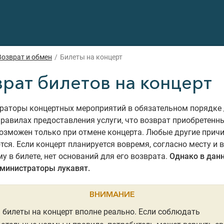
Возврат и обмен
/
Билеты на концерт
врат билетов на концерт
раторы концертных мероприятий в обязательном порядке
правилах предоставления услуги, что возврат приобретенн
озможен только при отмене концерта. Любые другие прич
ся. Если концерт планируется вовремя, согласно месту и 
у в билете, нет оснований для его возврата.
Однако в дан
дминистраторы лукавят.
ВНИМАНИЕ
 билеты на концерт вполне реально. Если соблюдать