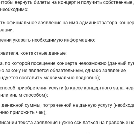
 чтобы вернуть билеты на концерт и получить собственны
 необходимо:
ть официальное заявление на имя администратора конце
зации.
лении указать необходимую информацию:
явителя, контактные данные;
а, по которой посещение концерта невозможно (данный пу
но закону не является обязательным, однако заявление
ндуется составить максимально подробно);
 способ приобретения услуги (в кассе концертного зала, че
 или иным способом);
 денежной суммы, потраченной на данную услугу (необход
нию приложить чек);
писании текста заявления нужно ссылаться на правовые н