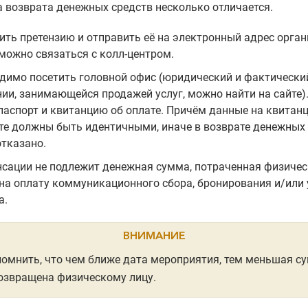
 возврата денежных средств несколько отличается.
ить претензию и отправить её на электронный адрес орган
можно связаться с колл-центром.
димо посетить головной офис (юридический и фактически
ии, занимающейся продажей услуг, можно найти на сайте).
паспорт и квитанцию об оплате. Причём данные на квитанц
те должны быть идентичными, иначе в возврате денежных
отказано.
сации не подлежит денежная сумма, потраченная физиче
на оплату коммуникационного сбора, бронирования и/или 
а.
ВНИМАНИЕ
омнить, что чем ближе дата мероприятия, тем меньшая с
озвращена физическому лицу.