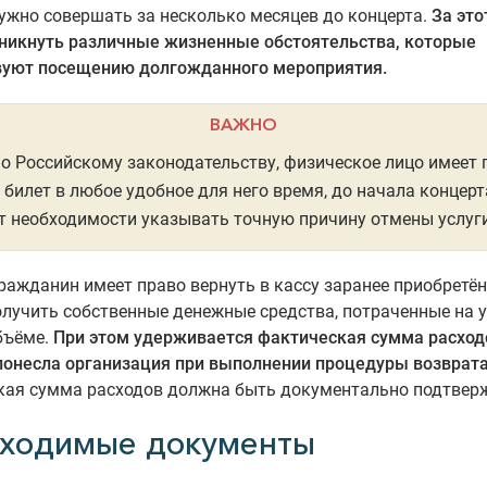
ужно совершать за несколько месяцев до концерта.
За это
зникнуть различные жизненные обстоятельства, которые
вуют посещению долгожданного мероприятия.
ВАЖНО
о Российскому законодательству, физическое лицо имеет 
 билет в любое удобное для него время, до начала концерт
т необходимости указывать точную причину отмены услуги
ажданин имеет право вернуть в кассу заранее приобретё
олучить собственные денежные средства, потраченные на ус
бъёме.
При этом удерживается фактическая сумма расход
понесла организация при выполнении процедуры возврата
кая сумма расходов должна быть документально подтвер
ходимые документы