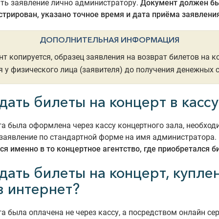
ть заявление лично администратору.
Документ должен б
стрирован, указано точное время и дата приёма заявления
ДОПОЛНИТЕЛЬНАЯ ИНФОРМАЦИЯ
т копируется, образец заявления на возврат билетов на к
я у физического лица (заявителя) до получения денежных 
дать билеты на концерт в кассу
га была оформлена через кассу концертного зала, необход
заявление по стандартной форме на имя администратора.
я именно в то концертное агентство, где приобретался б
сдать билеты на концерт, купле
з интернет?
га была оплачена не через кассу, а посредством онлайн сер