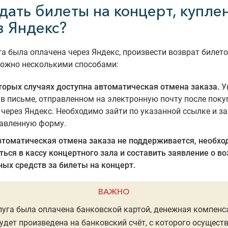
сдать билеты на концерт, купле
з Яндекс?
га была оплачена через Яндекс, произвести возврат билето
можно несколькими способами:
торых случаях доступна автоматическая отмена заказа.
У
в письме, отправленном на электронную почту после поку
 через Яндекс. Необходимо зайти по указанной ссылке и з
авленную форму.
втоматическая отмена заказа не поддерживается, необхо
ться в кассу концертного зала и составить заявление о в
ых средств за билеты на концерт.
ВАЖНО
луга была оплачена банковской картой, денежная компенс
удет произведена на банковский счёт, с которого осущест