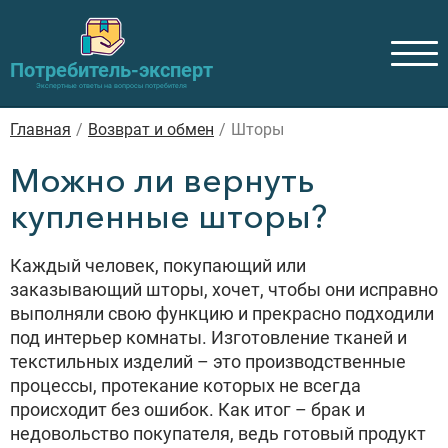
Потребитель-эксперт
Экспертные ответы на вопросы потребителя
Главная
/
Возврат и обмен
/
Шторы
Можно ли вернуть
купленные шторы?
Каждый человек, покупающий или
заказывающий шторы, хочет, чтобы они исправно
выполняли свою функцию и прекрасно подходили
под интерьер комнаты. Изготовление тканей и
текстильных изделий – это производственные
процессы, протекание которых не всегда
происходит без ошибок. Как итог – брак и
недовольство покупателя, ведь готовый продукт