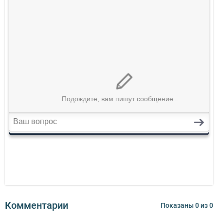
Комментарии
Показаны
0
из
0