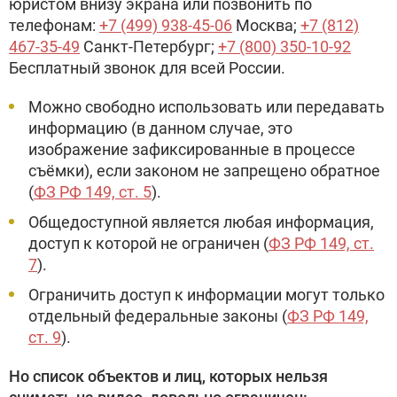
юристом внизу экрана или позвонить по
телефонам:
+7 (499) 938-45-06
Москва;
+7 (812)
467-35-49
Санкт-Петербург;
+7 (800) 350-10-92
Бесплатный звонок для всей России.
Можно свободно использовать или передавать
информацию (в данном случае, это
изображение зафиксированные в процессе
съёмки), если законом не запрещено обратное
(
ФЗ РФ 149, ст. 5
).
Общедоступной является любая информация,
доступ к которой не ограничен (
ФЗ РФ 149, ст.
7
).
Ограничить доступ к информации могут только
отдельный федеральные законы (
ФЗ РФ 149,
ст. 9
).
Но список объектов и лиц, которых нельзя