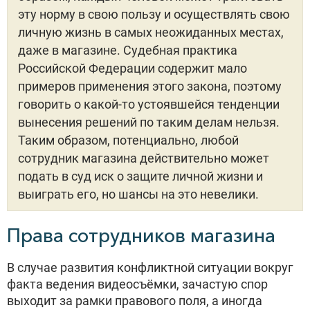
эту норму в свою пользу и осуществлять свою
личную жизнь в самых неожиданных местах,
даже в магазине. Судебная практика
Российской Федерации содержит мало
примеров применения этого закона, поэтому
говорить о какой-то устоявшейся тенденции
вынесения решений по таким делам нельзя.
Таким образом, потенциально, любой
сотрудник магазина действительно может
подать в суд иск о защите личной жизни и
выиграть его, но шансы на это невелики.
Права сотрудников магазина
В случае развития конфликтной ситуации вокруг
факта ведения видеосъёмки, зачастую спор
выходит за рамки правового поля, а иногда