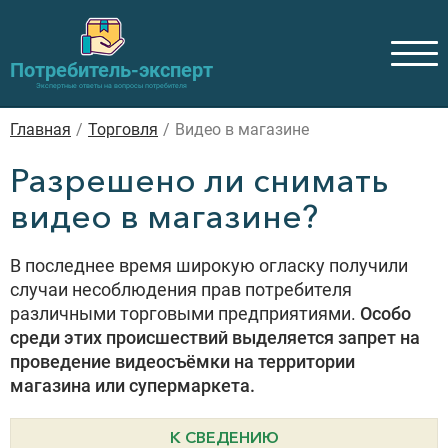
Потребитель-эксперт
Экспертные ответы на вопросы потребителя
Главная
/
Торговля
/
Видео в магазине
Разрешено ли снимать
видео в магазине?
В последнее время широкую огласку получили
случаи несоблюдения прав потребителя
различными торговыми предприятиями.
Особо
среди этих происшествий выделяется запрет на
проведение видеосъёмки на территории
магазина или супермаркета.
К СВЕДЕНИЮ