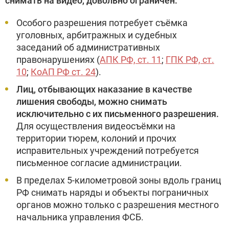
снимать на видео, довольно ограничен:
Особого разрешения потребует съёмка
уголовных, арбитражных и судебных
заседаний об административных
правонарушениях (
АПК РФ, ст. 11
;
ГПК РФ, ст.
10
;
КоАП РФ ст. 24
).
Лиц, отбывающих наказание в качестве
лишения свободы, можно снимать
исключительно с их письменного разрешения.
Для осуществления видеосъёмки на
территории тюрем, колоний и прочих
исправительных учреждений потребуется
письменное согласие администрации.
В пределах 5-километровой зоны вдоль границ
РФ снимать наряды и объекты пограничных
органов можно только с разрешения местного
начальника управления ФСБ.