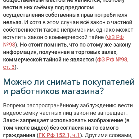
вести в них съёмку под предлогом
осуществления собственных прав потребителя
нельзя.
И хотя в этом случаи всё закон о частной
собственности также неприменим, однако может
вступить закон о коммерческой тайне (
ФЗ РФ
№98
).
Но стоит помнить, что по этому же закону
информация, полученная в торговых залах,
коммерческой тайной не является (
ФЗ РФ №98,
ст. 3
).
Можно ли снимать покупателей
и работников магазина?
Вопреки распространённому заблуждению вести
видеосъёмку частных лиц закон не запрещает.
Закон запрещает использовать изображение (в
том числе видео) без согласия на то самого
гражданина (
ГК РФ 152.1, ч.1
).
Другими словами,