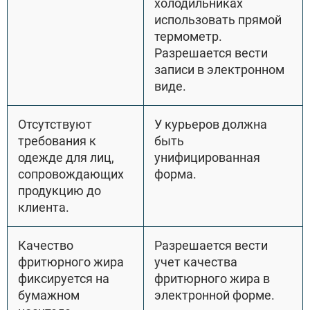
холодильниках
использовать прямой
термометр.
Разрешается вести
записи в электронном
виде.
Отсутствуют
У курьеров должна
требования к
быть
одежде для лиц,
унифицированная
сопровождающих
форма.
продукцию до
клиента.
Качество
Разрешается вести
фритюрного жира
учет качества
фиксируется на
фритюрного жира в
бумажном
электронной форме.