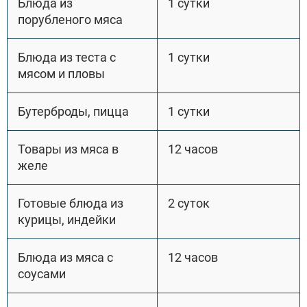
Блюда из
1 сутки
порубленого мяса
Блюда из теста с
1 сутки
мясом и пловы
Бутерброды, пицца
1 сутки
Товары из мяса в
12 часов
желе
Готовые блюда из
2 суток
курицы, индейки
Блюда из мяса с
12 часов
соусами