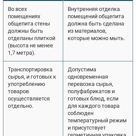
Во всех
Внутренняя отделка
помещениях
помещений общепита
общепита стены
должна быть сделана
должны быть
из материалов,
отделаны плиткой
которые можно мыть.
(высота не менее
1,7 метра).
Транспортировка
Допустима
сырья, и готовых к
одновременная
употреблению
перевозка сырья,
товаров
полуфабрикатов и
осуществляется
готовых блюд, если
отдельно.
для каждого товара
соблюден
температурный режим
и присутствует
герметичная упаковка.