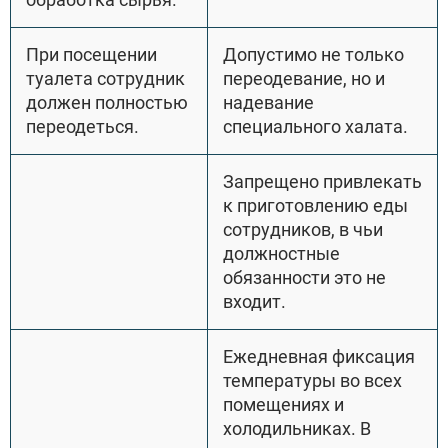
При посещении
Допустимо не только
туалета сотрудник
переодевание, но и
должен полностью
надевание
переодеться.
специального халата.
Запрещено привлекать
к приготовлению еды
сотрудников, в чьи
должностные
обязанности это не
входит.
Ежедневная фиксация
температуры во всех
помещениях и
холодильниках. В