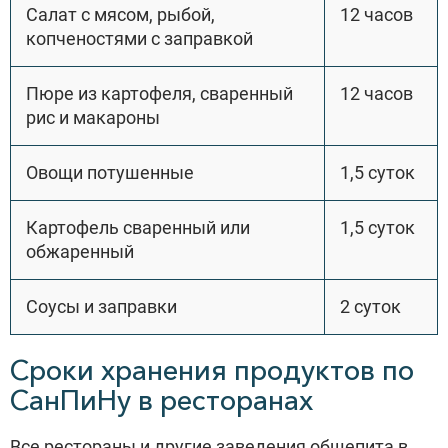
Салат с мясом, рыбой,
12 часов
копченостями с заправкой
Пюре из картофеля, сваренный
12 часов
рис и макароны
Овощи потушенные
1,5 суток
Картофель сваренный или
1,5 суток
обжаренный
Соусы и заправки
2 суток
Сроки хранения продуктов по
СанПиНу в ресторанах
Все рестораны и другие заведения общепита в