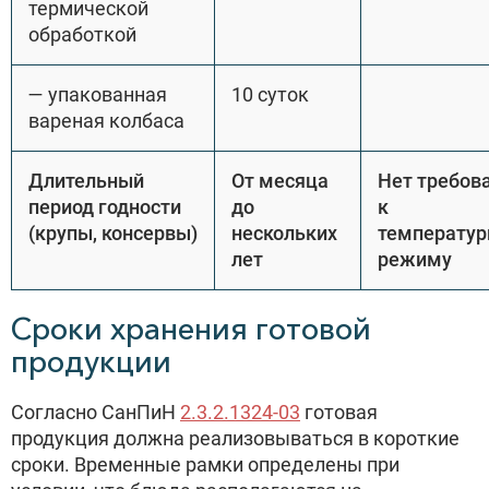
термической
обработкой
— упакованная
10 суток
вареная колбаса
Длительный
От месяца
Нет требов
период годности
до
к
(крупы, консервы)
нескольких
температу
лет
режиму
Сроки хранения готовой
продукции
Согласно СанПиН
2.3.2.1324-03
готовая
продукция должна реализовываться в короткие
сроки. Временные рамки определены при