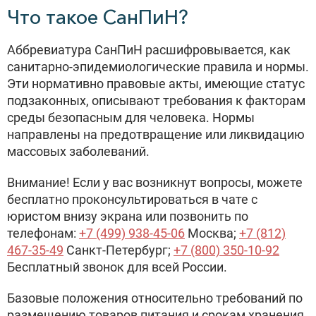
Что такое СанПиН?
Аббревиатура СанПиН расшифровывается, как
санитарно-эпидемиологические правила и нормы.
Эти нормативно правовые акты, имеющие статус
подзаконных, описывают требования к факторам
среды безопасным для человека. Нормы
направлены на предотвращение или ликвидацию
массовых заболеваний.
Внимание! Если у вас возникнут вопросы, можете
бесплатно проконсультироваться в чате с
юристом внизу экрана или позвонить по
телефонам:
+7 (499) 938-45-06
Москва;
+7 (812)
467-35-49
Санкт-Петербург;
+7 (800) 350-10-92
Бесплатный звонок для всей России.
Базовые положения относительно требований по
размещению товаров питания и срокам хранения