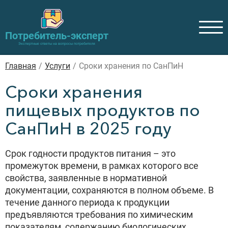
Потребитель-эксперт
Экспертные ответы на вопросы потребителя
Главная
/
Услуги
/
Сроки хранения по СанПиН
Сроки хранения
пищевых продуктов по
СанПиН в 2025 году
Срок годности продуктов питания – это
промежуток времени, в рамках которого все
свойства, заявленные в нормативной
документации, сохраняются в полном объеме. В
течение данного периода к продукции
предъявляются требования по химическим
показателям, содержанию биологических