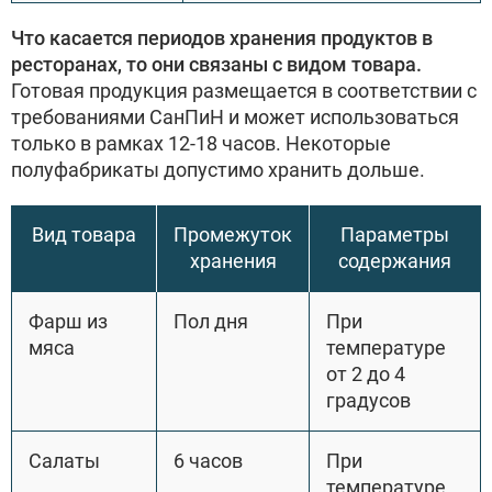
Что касается периодов хранения продуктов в
ресторанах, то они связаны с видом товара.
Готовая продукция размещается в соответствии с
требованиями СанПиН и может использоваться
только в рамках 12-18 часов. Некоторые
полуфабрикаты допустимо хранить дольше.
Вид товара
Промежуток
Параметры
хранения
содержания
Фарш из
Пол дня
При
мяса
температуре
от 2 до 4
градусов
Салаты
6 часов
При
температуре