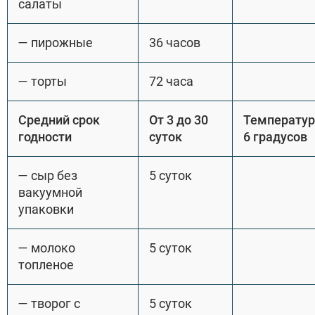
салаты
— пирожные
36 часов
— торты
72 часа
Средний срок
От 3 до 30
Температур
годности
суток
6 градусов
— сыр без
5 суток
вакуумной
упаковки
— молоко
5 суток
топленое
— творог с
5 суток