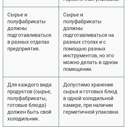
Сырье и
Сырье и
полуфабрикаты
полуфабрикаты
должны
должны
подготавливаться
подготавливаться на
в разных отделах
разных столах и с
предприятия.
помощью разных
инструментов, но это
можно делать в одном
помещении.
Для каждого вида
Допустимо хранение
продуктов (сырье,
сырья и готовых блюд
полуфабрикаты,
в одной холодильной
готовые блюда)
камере, при наличии
должен быть свой
герметичной упаковки.
холодильник.