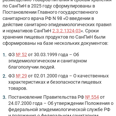
по СанПиН в 2025 году сформулированы в
Постановлении Главного государственного
санитарного врача РФ N 98 «О введении в
действие санитарно-эпидемиологических правил
и нормативов СанПиН
2.3.2.1324-03
«. Сроки
хранения пищевых продуктов по СанПиН были
сформированы на базе нескольких документов:
ФЗ
№ 52
от 30.03.1999 года – Об
эпидемиологическом и санитарном
благополучии людей.
ФЗ
№ 29
от 02.01.2000 года – О качественных
характеристиках и безопасности пищевых
товаров.
Постановление Правительства РФ
№ 554
от
24.07.2000 года – Об утверждении Положения о
федеральной эпидемиологической службе РФ
и положения о федеральном санитарном