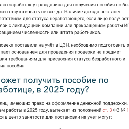
ако заработок у гражданина для получения пособия по бе
жен отсутствовать не всегда. Наличие дохода не станет
пятствием для статуса неработающего, если лицо получае
вязи с ликвидацией компании или прекращением работы ИП
ращением численности или штата работников.
овека поставили на учёт в ЦЗН, необходимо подготовить 
пает основанием для проведения проверки на предмет
вия требованиям для присвоения статуса безработного и
ия пособия.
может получить пособие по
аботице, в 2025 году?
лиц, имеющих право на оформление денежной поддержки, 
ем работы в 2025 году, вытекает из положений
ст. 3
ФЗ №
1
я в центр занятости для постановки на учет могут: