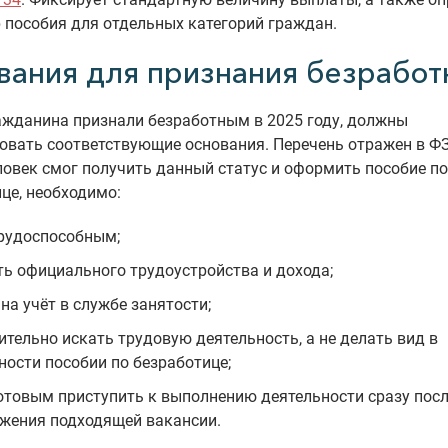
 пособия для отдельных категорий граждан.
вания для признания безрабо
ажданина признали безработным в 2025 году, должны
овать соответствующие основания. Перечень отражен в Ф
овек смог получить данный статус и оформить пособие по
це, необходимо:
рудоспособным;
ть официального трудоустройства и дохода;
 на учёт в службе занятости;
ительно искать трудовую деятельность, а не делать вид в
ности пособии по безработице;
отовым приступить к выполнению деятельности сразу пос
жения подходящей вакансии.