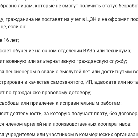
бразно лицам, которые не смогут получить статус безрабо
ду, гражданина не поставят на учёт в ЦЗН и не оформят по
це, если он:
 16 лет;
жает обучение на очном отделении ВУЗа или техникума;
ит военную или альтернативную гражданскую службу;
ся пенсионером в связи с выслугой лет или достигнутым в
стрирован в качестве самозанятого, ИП, адвоката или нота
ет по гражданско-правовому договору;
свободы или привлечен к исправительным работам;
яет деятельность, за которую получает плату, без договор
ся членом артелей или производственных кооперативов;
ся учредителем или участником в коммерческих организац