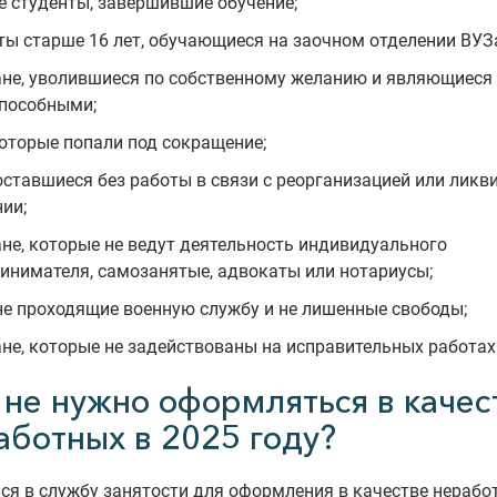
 студенты, завершившие обучение;
ты старше 16 лет, обучающиеся на заочном отделении ВУЗ
не, уволившиеся по собственному желанию и являющиеся
пособными;
которые попали под сокращение;
оставшиеся без работы в связи с реорганизацией или ликв
ии;
не, которые не ведут деятельность индивидуального
инимателя, самозанятые, адвокаты или нотариусы;
не проходящие военную службу и не лишенные свободы;
не, которые не задействованы на исправительных работах
 не нужно оформляться в качес
аботных в 2025 году?
ся в службу занятости для оформления в качестве нераб