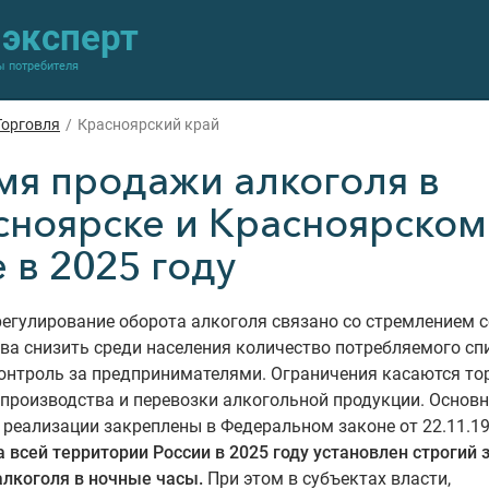
-эксперт
ы потребителя
Торговля
/
Красноярский край
мя продажи алкоголя в
сноярске и Красноярском
 в 2025 году
егулирование оборота алкоголя связано со стремлением 
ва снизить среди населения количество потребляемого сп
онтроль за предпринимателями. Ограничения касаются то
 производства и перевозки алкогольной продукции. Основ
реализации закреплены в Федеральном законе от 22.11.1
а всей территории России в 2025 году установлен строгий 
алкоголя в ночные часы.
При этом в субъектах власти,