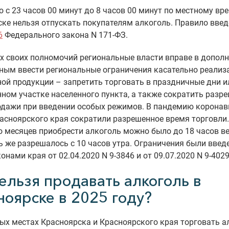
 с 23 часов 00 минут до 8 часов 00 минут по местному вр
ке нельзя отпускать покупателям алкоголь. Правило вве
6
Федерального закона N 171-ФЗ.
х своих полномочий региональные власти вправе в дополн
ным ввести региональные ограничения касательно реализ
ой продукции – запретить торговать в праздничные дни и
ном участке населенного пункта, а также сократить разр
одажи при введении особых режимов. В пандемию коронав
асноярского края сократили разрешенное время торговли.
 месяцев приобрести алкоголь можно было до 18 часов ве
 же разрешалось с 10 часов утра. Ограничения были введ
онами края от 02.04.2020 N 9-3846 и от 09.07.2020 N 9-4029
ельзя продавать алкоголь в
ноярске в 2025 году?
ых местах Красноярска и Красноярского края торговать 