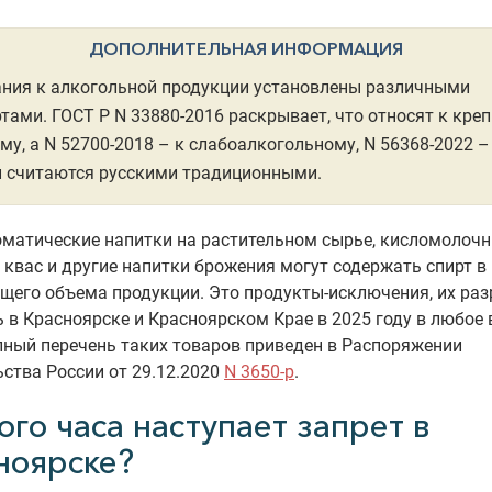
ДОПОЛНИТЕЛЬНАЯ ИНФОРМАЦИЯ
ния к алкогольной продукции установлены различными
тами. ГОСТ Р N 33880-2016 раскрывает, что относят к кре
му, а N 52700-2018 – к слабоалкогольному, N 56368-2022 –
и считаются русскими традиционными.
оматические напитки на растительном сырье, кисломолоч
 квас и другие напитки брожения могут содержать спирт в
бщего объема продукции. Это продукты-исключения, их ра
 в Красноярске и Красноярском Крае в 2025 году в любое
лный перечень таких товаров приведен в Распоряжении
ства России от 29.12.2020
N 3650-р
.
ого часа наступает запрет в
ноярске?