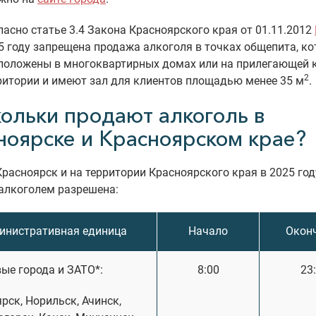
ласно статье 3.4 Закона Красноярского края от 01.11.2012
5 году запрещена продажа алкоголя в точках общепита, к
положены в многоквартирных домах или на прилегающей 
2
ритории и имеют зал для клиентов площадью менее 35 м
.
кольки продают алкоголь в
ноярске и Красноярском крае?
Красноярск и на территории Красноярского края в 2025 год
алкоголем разрешена:
инистративная единица
Начало
Окон
вые города и ЗАТО*:
8:00
23
рск, Норильск, Ачинск,