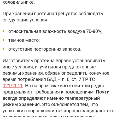
холодильнике.
При хранении протеина требуется соблюдать
следующие условия:
относительная влажность воздуха 70-80%;
темное место;
отсутствие посторонних запахов.
Изготовитель протеина вправе устанавливать
иные условия, и, учитывая предложенные
режимы хранения, обязан определить конечное
время потребления БАД – п. 6, ст. 7 ТР ТС
021/2011
. Но на практике изготовители редко
предъявляют требования к помещениям.
Почти
всегда определяют именно температурный
режим хранения.
Это объясняется тем, что
упаковки с порошком и так хорошо защищают его
от солнечного света, влаги и посторонних