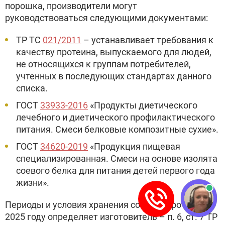
порошка, производители могут
руководствоваться следующими документами:
ТР ТС
021/2011
– устанавливает требования к
качеству протеина, выпускаемого для людей,
не относящихся к группам потребителей,
учтенных в последующих стандартах данного
списка.
ГОСТ
33933-2016
«Продукты диетического
лечебного и диетического профилактического
питания. Смеси белковые композитные сухие».
ГОСТ
34620-2019
«Продукция пищевая
специализированная. Смеси на основе изолята
соевого белка для питания детей первого года
жизни».
Периоды и условия хранения соевого протеина в
2025 году определяет изготовитель – п. 6, ст. 7 ТР