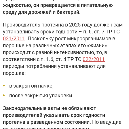
жидкостью, он превращается в питательную
среду для дрожжей и бактерий.
Производитель протеина в 2025 году должен сам
устанавливать сроки годности – п. 6, ст. 7 ТР ТС
021/2011
. Поскольку рост микроорганизмов в
порошке на различных этапах его «жизни»
происходит с разной интенсивностью, то, в
соответствии с п. 1.6, ст. 4 ТР ТС
022/2011
периоды потребления устанавливают для
порошка:
в закрытой пачке;
после вскрытия упаковки.
Законодательные акты не обязывают
производителей указывать срок годности
протеина в разведенном состоянии.
Но ведущие
изготовители все равно это делают.