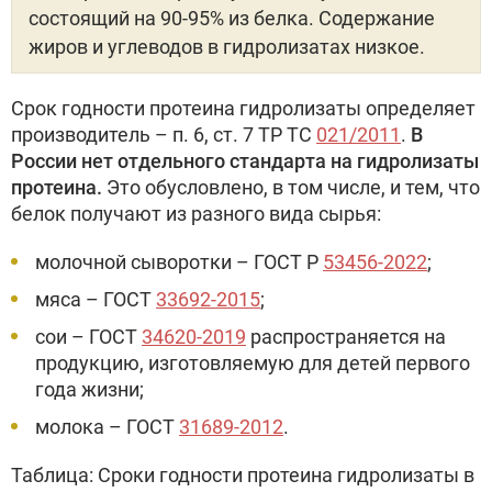
состоящий на 90-95% из белка. Содержание
жиров и углеводов в гидролизатах низкое.
Срок годности протеина гидролизаты определяет
производитель – п. 6, ст. 7 ТР ТС
021/2011
.
В
России нет отдельного стандарта на гидролизаты
протеина.
Это обусловлено, в том числе, и тем, что
белок получают из разного вида сырья:
молочной сыворотки – ГОСТ Р
53456-2022
;
мяса – ГОСТ
33692-2015
;
сои – ГОСТ
34620-2019
распространяется на
продукцию, изготовляемую для детей первого
года жизни;
молока – ГОСТ
31689-2012
.
Таблица: Сроки годности протеина гидролизаты в