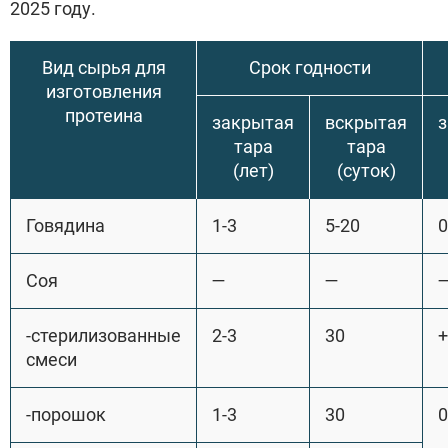
2025 году.
Вид сырья для
Срок годности
изготовления
протеина
закрытая
вскрытая
тара
тара
(лет)
(суток)
Говядина
1-3
5-20
Соя
—
—
-стерилизованные
2-3
30
смеси
-порошок
1-3
30