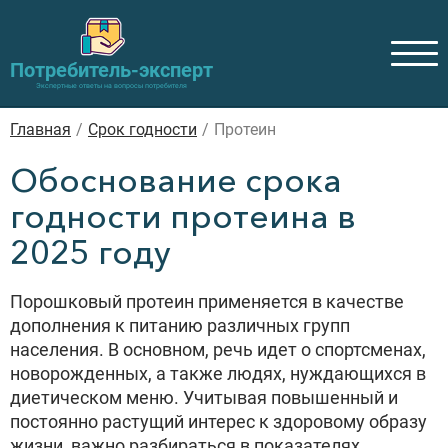
Потребитель-эксперт
Экспертные ответы на вопросы потребителя
Главная
/
Cрок годности
/
Протеин
Обоснование срока
годности протеина в
2025 году
Порошковый протеин применяется в качестве
дополнения к питанию различных групп
населения. В основном, речь идет о спортсменах,
новорожденных, а также людях, нуждающихся в
диетическом меню. Учитывая повышенный и
постоянно растущий интерес к здоровому образу
жизни, важно разбираться в показателях