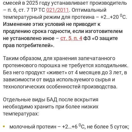
смесей в 2025 году устанавливает производитель
– п. 6, ст. 7 ТР ТС
021/2011
. Оптимальный
0
температурный режим для протеина – +2…+20
С.
Изменение этих условий не приводит к
продлению срока годности, если изготовителем
не установлено иное
–
ст. 5, п. 4
ФЗ «О защите
прав потребителей».
Таким образом, для хранения запечатанного
протеинового порошка не требуется холодильник.
Без него продукт «живет» от 4 месяцев до 3 лет, в
зависимости от вида используемого сырья и
технологических особенностей производства.
Отдельные виды БАД после вскрытия
необходимо хранить при более низких
температурах:
0
молочный протеин – +2…+6
С, не более 5 суток;