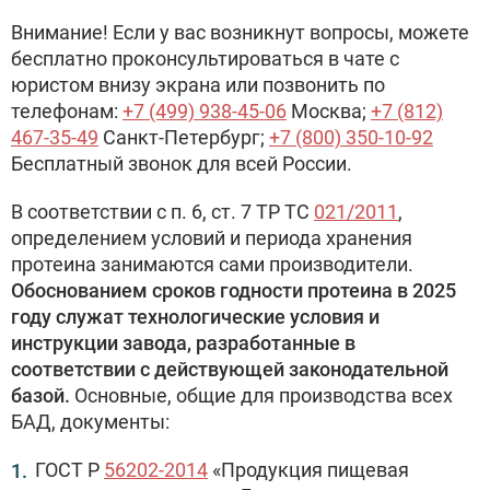
Внимание! Если у вас возникнут вопросы, можете
бесплатно проконсультироваться в чате с
юристом внизу экрана или позвонить по
телефонам:
+7 (499) 938-45-06
Москва;
+7 (812)
467-35-49
Санкт-Петербург;
+7 (800) 350-10-92
Бесплатный звонок для всей России.
В соответствии с п. 6, ст. 7 ТР ТС
021/2011
,
определением условий и периода хранения
протеина занимаются сами производители.
Обоснованием сроков годности протеина в 2025
году служат технологические условия и
инструкции завода, разработанные в
соответствии с действующей законодательной
базой.
Основные, общие для производства всех
БАД, документы:
ГОСТ Р
56202-2014
«Продукция пищевая