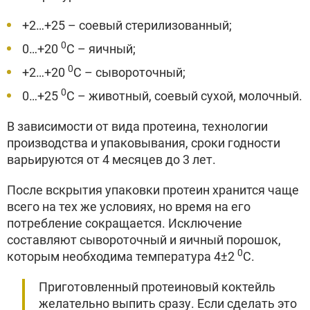
+2…+25 – соевый стерилизованный;
0
0…+20
С – яичный;
0
+2…+20
С – сывороточный;
0
0…+25
С – животный, соевый сухой, молочный.
В зависимости от вида протеина, технологии
производства и упаковывания, сроки годности
варьируются от 4 месяцев до 3 лет.
После вскрытия упаковки протеин хранится чаще
всего на тех же условиях, но время на его
потребление сокращается. Исключение
составляют сывороточный и яичный порошок,
0
которым необходима температура 4±2
С.
Приготовленный протеиновый коктейль
желательно выпить сразу. Если сделать это