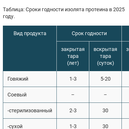
Таблица: Сроки годности изолята протеина в 2025
году.
Вид продукта
Срок годности
закрытая
вскрытая
тара
тара
(лет)
(суток)
Говяжий
1-3
5-20
Соевый
–
–
-стерилизованный
2-3
30
-сухой
1-3
30