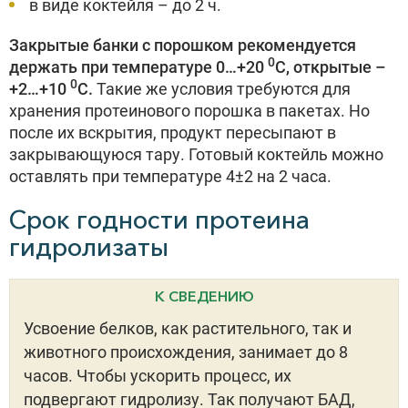
в виде коктейля – до 2 ч.
Закрытые банки с порошком рекомендуется
0
держать при температуре 0…+20
С, открытые –
0
+2…+10
С.
Такие же условия требуются для
хранения протеинового порошка в пакетах. Но
после их вскрытия, продукт пересыпают в
закрывающуюся тару. Готовый коктейль можно
оставлять при температуре 4±2 на 2 часа.
Срок годности протеина
гидролизаты
К СВЕДЕНИЮ
Усвоение белков, как растительного, так и
животного происхождения, занимает до 8
часов. Чтобы ускорить процесс, их
подвергают гидролизу. Так получают БАД,