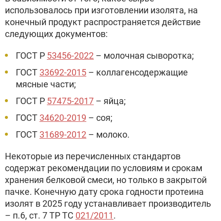
использовалось при изготовлении изолята, на
конечный продукт распространяется действие
следующих документов:
ГОСТ Р
53456-2022
– молочная сыворотка;
ГОСТ
33692-2015
– коллагенсодержащие
мясные части;
ГОСТ Р
57475-2017
– яйца;
ГОСТ
34620-2019
– соя;
ГОСТ
31689-2012
– молоко.
Некоторые из перечисленных стандартов
содержат рекомендации по условиям и срокам
хранения белковой смеси, но только в закрытой
пачке. Конечную дату срока годности протеина
изолят в 2025 году устанавливает производитель
– п.6, ст. 7 ТР ТС
021/2011
.