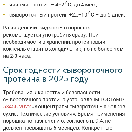
0
яичный протеин – 4±2
С, до 4 мес.;
0
сывороточный протеин +2…+10
С – до 5 дней.
Разведенный жидкостью порошок
рекомендуется употребить сразу. При
необходимости в хранении, протеиновый
коктейль ставят в холодильник, но не более чем
на 2-3 часа.
Срок годности сывороточного
протеина в 2025 году
Требования к качеству и безопасности
сывороточного протеина установлены ГОСТом Р
53456-2022
«Концентраты сывороточных белков
сухие. Технические условия». Время применения
порошка по назначению, согласно п. 9.4, не
должен превышать 6 месяцев. Конкретные