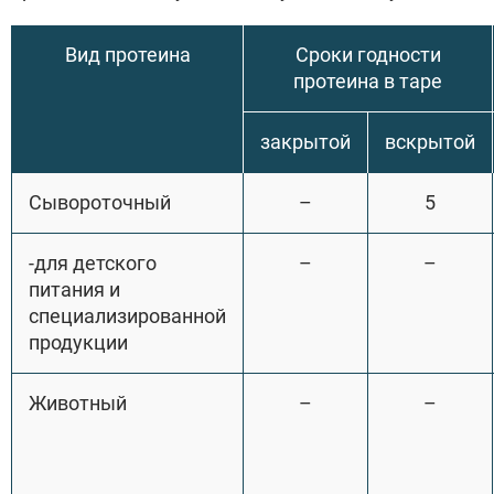
Вид протеина
Сроки годности
протеина в таре
закрытой
вскрытой
Сывороточный
–
5
-для детского
–
–
питания и
специализированной
продукции
Животный
–
–