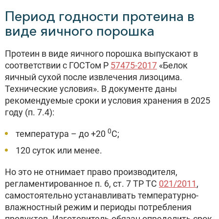
Период годности протеина в
виде яичного порошка
Протеин в виде яичного порошка выпускают в
соответствии с ГОСТом Р
57475-2017
«Белок
яичный сухой после извлечения лизоцима.
Технические условия». В документе даны
рекомендуемые сроки и условия хранения в 2025
году (п. 7.4):
0
температура – до +20
С;
120 суток или менее.
Но это не отнимает право производителя,
регламентированное п. 6, ст. 7 ТР ТС
021/2011
,
самостоятельно устанавливать температурно-
влажностный режим и периоды потребления
продуктов. Изготовитель обязан определить срок