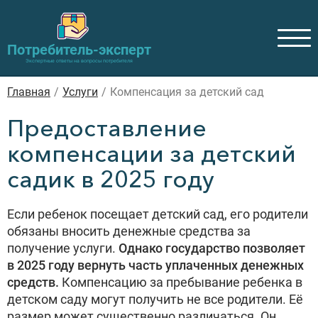
Потребитель-эксперт
Экспертные ответы на вопросы потребителя
Главная
/
Услуги
/
Компенсация за детский сад
Предоставление
компенсации за детский
садик в 2025 году
Если ребенок посещает детский сад, его родители
обязаны вносить денежные средства за
получение услуги.
Однако государство позволяет
в 2025 году вернуть часть уплаченных денежных
средств.
Компенсацию за пребывание ребенка в
детском саду могут получить не все родители. Её
размер может существенно различаться. Он