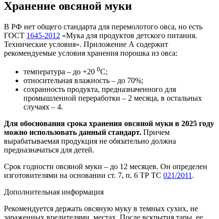
Хранение овсяной муки
В РФ нет общего стандарта для перемолотого овса, но есть
ГОСТ
1645-2012
«Мука для продуктов детского питания.
Технические условия». Приложение А содержит
рекомендуемые условия хранения порошка из овса:
0
температура – до +20
С;
относительная влажность – до 70%;
сохранность продукта, предназначенного для
промышленной переработки – 2 месяца, в остальных
случаях – 4.
Для обоснования срока хранения овсяной муки в 2025 году
можно использовать данный стандарт.
Причем
вырабатываемая продукция не обязательно должна
предназначаться для детей.
Срок годности овсяной муки – до 12 месяцев. Он определен
изготовителями на основании ст. 7, п. 6 ТР ТС
021/2011
.
Дополнительная информация
Рекомендуется держать овсяную муку в темных сухих, не
зараженных вредителями, местах. После вскрытия тары, ее