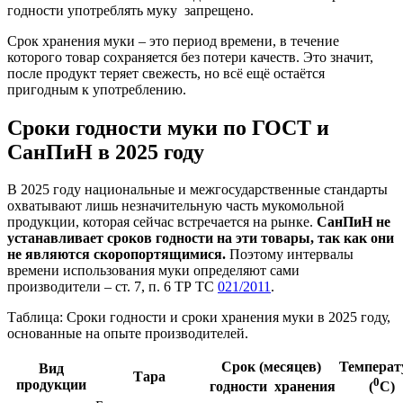
годности употреблять муку запрещено.
Срок хранения муки – это период времени, в течение
которого товар сохраняется без потери качеств. Это значит,
после продукт теряет свежесть, но всё ещё остаётся
пригодным к употреблению.
Сроки годности муки по ГОСТ и
СанПиН в 2025 году
В 2025 году национальные и межгосударственные стандарты
охватывают лишь незначительную часть мукомольной
продукции, которая сейчас встречается на рынке.
СанПиН не
устанавливает сроков годности на эти товары, так как они
не являются скоропортящимися.
Поэтому интервалы
времени использования муки определяют сами
производители – ст. 7, п. 6 ТР ТС
021/2011
.
Таблица: Сроки годности и сроки хранения муки в 2025 году,
основанные на опыте производителей.
Срок (месяцев)
Температ
Вид
Тара
0
продукции
годности
хранения
(
С)