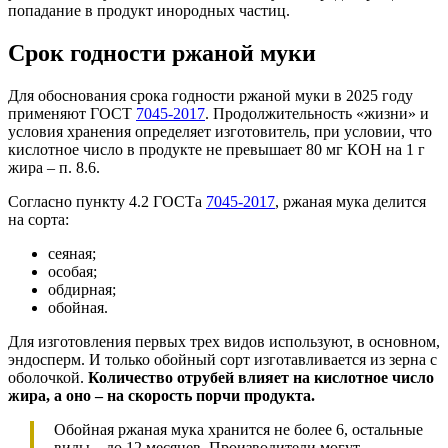
попадание в продукт инородных частиц.
Срок годности ржаной муки
Для обоснования срока годности ржаной муки в 2025 году
применяют ГОСТ
7045-2017
. Продолжительность «жизни» и
условия хранения определяет изготовитель, при условии, что
кислотное число в продукте не превышает 80 мг КОН на 1 г
жира – п. 8.6.
Согласно пункту 4.2 ГОСТа
7045-2017
, ржаная мука делится
на сорта:
сеяная;
особая;
обдирная;
обойная.
Для изготовления первых трех видов используют, в основном,
эндосперм. И только обойный сорт изготавливается из зерна с
оболочкой.
Количество отрубей влияет на кислотное число
жира, а оно – на скорость порчи продукта.
Обойная ржаная мука хранится не более 6, остальные
виды – до 12 месяцев. Производители могут