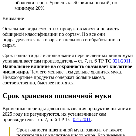
оболочки зерна. Уровень клейковины низкий, но
минимум 20%.
Внимание
Остальные виды смолотых продуктов могут и не иметь
обширной классификации по сортам. Но все они
подразделяются на товары из цельного и обработанного
сырья.
Срок годности для использования перечисленных видов муки
устанавливает сам производитель – ст. 7, п. 6 ТР ТС
021/2011
.
Наибольшее влияние на сохранность оказывает кислотное
число жира.
Чем его меньше, тем дольше хранится мука.
Низкосортные продукты содержат больше масел,
соответственно, быстрее портятся.
Срок хранения пшеничной муки
Временные периоды для использования продуктов питания в
2025 году не регулируются, их устанавливает сам
производитель – ст. 7, п. 6 ТР ТС
021/2011
.
Срок годности пшеничной муки зависит от такого
показателя как кислотное число жира. Его значение