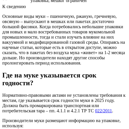
упаковка; мешки
ограничен
К сведению
Основные виды муки – пшеничную, ржаную, гречневую,
овсяную – выпускают в мешках или пакетах достаточно
большой фасовки. Когда потребовались небольшие упаковки
для новых и мало востребованных товаров мукомольной
промышленности, тогда и стали изучать влияние на них
вакуумной и модифицированной газовой среды. Опираясь на
научные статьи, которые есть в открытом доступе, можно
сказать, что в пакетах без воздуха мука «живет» на 1-2 месяца
дольше. Но производители находят другие способы
пролонгировать период использования.
Где на муке указывается срок
годности?
Нормативно-правовыми актами не установлены требования к
местам, где указывается срок годности муки в 2025 году.
Должна быть промаркирована транспортная или
потребительская тара – пп. 4.1.1 и 4.2.1 ТР ТС
022/2011
.
Производители муки размещают информацию на упаковке,
используя: