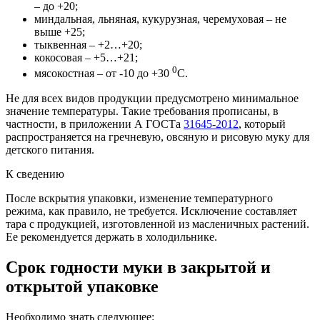
– до +20;
миндальная, льняная, кукурузная, черемуховая – не
выше +25;
тыквенная – +2…+20;
кокосовая – +5…+21;
0
мясокостная – от -10 до +30
С.
Не для всех видов продукции предусмотрено минимальное
значение температуры. Такие требования прописаны, в
частности, в приложении А ГОСТа
31645-2012
, который
распространяется на гречневую, овсяную и рисовую муку для
детского питания.
К сведению
После вскрытия упаковки, изменение температурного
режима, как правило, не требуется. Исключение составляет
тара с продукцией, изготовленной из масленичных растений.
Ее рекомендуется держать в холодильнике.
Срок годности муки в закрытой и
открытой упаковке
Необходимо знать следующее: