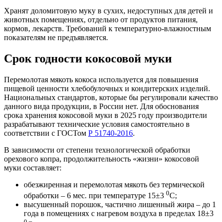
Хранят доломитовую муку в сухих, недоступных для детей и
животных помещениях, отдельно от продуктов питания,
кормов, лекарств. Требований к температурно-влажностным
показателям не предъявляется.
Срок годности кокосовой муки
Перемолотая мякоть кокоса используется для повышения
пищевой ценности хлебобулочных и кондитерских изделий.
Национальных стандартов, которые бы регулировали качество
данного вида продукции, в России нет. Для обоснования
срока хранения кокосовой муки в 2025 году производители
разрабатывают технические условия самостоятельно в
соответствии с ГОСТом
Р 51740-2016
.
В зависимости от степени технологической обработки
орехового копра, продолжительность «жизни» кокосовой
муки составляет:
обезжиренная и перемолотая мякоть без термической
0
обработки – 6 мес. при температуре 15±3
С;
высушенный порошок, частично лишенный жира – до 1
года в помещениях с нагревом воздуха в пределах 18±3
0