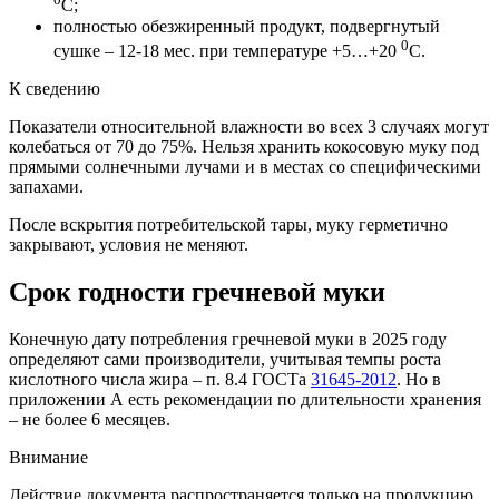
С;
полностью обезжиренный продукт, подвергнутый
0
сушке – 12-18 мес. при температуре +5…+20
С.
К сведению
Показатели относительной влажности во всех 3 случаях могут
колебаться от 70 до 75%. Нельзя хранить кокосовую муку под
прямыми солнечными лучами и в местах со специфическими
запахами.
После вскрытия потребительской тары, муку герметично
закрывают, условия не меняют.
Срок годности гречневой муки
Конечную дату потребления гречневой муки в 2025 году
определяют сами производители, учитывая темпы роста
кислотного числа жира – п. 8.4 ГОСТа
31645-2012
. Но в
приложении А есть рекомендации по длительности хранения
– не более 6 месяцев.
Внимание
Действие документа распространяется только на продукцию