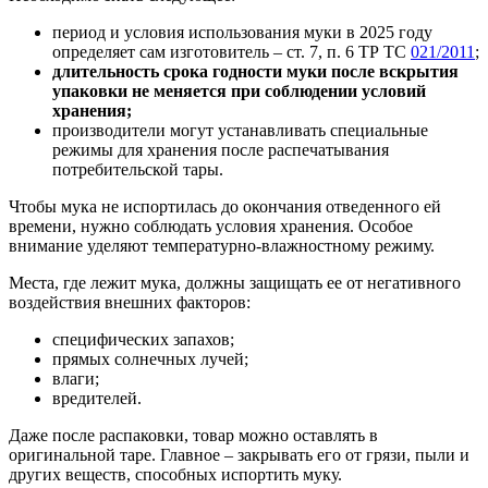
период и условия использования муки в 2025 году
определяет сам изготовитель – ст. 7, п. 6 ТР ТС
021/2011
;
длительность срока годности муки после вскрытия
упаковки не меняется при соблюдении условий
хранения;
производители могут устанавливать специальные
режимы для хранения после распечатывания
потребительской тары.
Чтобы мука не испортилась до окончания отведенного ей
времени, нужно соблюдать условия хранения. Особое
внимание уделяют температурно-влажностному режиму.
Места, где лежит мука, должны защищать ее от негативного
воздействия внешних факторов:
специфических запахов;
прямых солнечных лучей;
влаги;
вредителей.
Даже после распаковки, товар можно оставлять в
оригинальной таре. Главное – закрывать его от грязи, пыли и
других веществ, способных испортить муку.