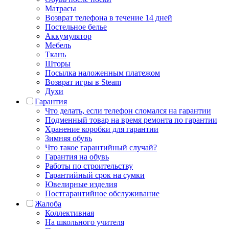
Матрасы
Возврат телефона в течение 14 дней
Постельное белье
Аккумулятор
Мебель
Ткань
Шторы
Посылка наложенным платежом
Возврат игры в Steam
Духи
Гарантия
Что делать, если телефон сломался на гарантии
Подменный товар на время ремонта по гарантии
Хранение коробки для гарантии
Зимняя обувь
Что такое гарантийный случай?
Гарантия на обувь
Работы по строительству
Гарантийный срок на сумки
Ювелирные изделия
Постгарантийное обслуживание
Жалоба
Коллективная
На школьного учителя