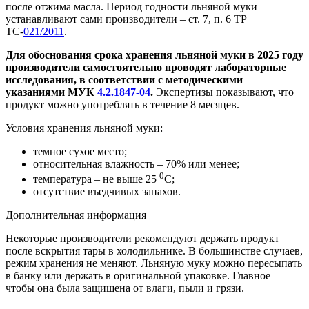
после отжима масла. Период годности льняной муки
устанавливают сами производители – ст. 7, п. 6 ТР
ТС-
021/2011
.
Для обоснования срока хранения льняной муки в 2025 году
производители самостоятельно проводят лабораторные
исследования, в соответствии с методическими
указаниями МУК
4.2.1847-04
.
Экспертизы показывают, что
продукт можно употреблять в течение 8 месяцев.
Условия хранения льняной муки:
темное сухое место;
относительная влажность – 70% или менее;
0
температура – не выше 25
С;
отсутствие въедчивых запахов.
Дополнительная информация
Некоторые производители рекомендуют держать продукт
после вскрытия тары в холодильнике. В большинстве случаев,
режим хранения не меняют. Льняную муку можно пересыпать
в банку или держать в оригинальной упаковке. Главное –
чтобы она была защищена от влаги, пыли и грязи.