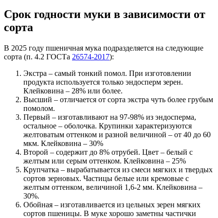
Срок годности муки в зависимости от
сорта
В 2025 году пшеничная мука подразделяется на следующие
сорта (п. 4.2 ГОСТа
26574-2017
):
Экстра – самый тонкий помол. При изготовлении
продукта используется только эндосперм зерен.
Клейковина – 28% или более.
Высший – отличается от сорта экстра чуть более грубым
помолом.
Первый – изготавливают на 97-98% из эндосперма,
остальное – оболочка. Крупинки характеризуются
желтоватым оттенком и разной величиной – от 40 до 60
мкм. Клейковина – 30%
Второй – содержит до 8% отрубей. Цвет – белый с
желтым или серым оттенком. Клейковина – 25%
Крупчатка – вырабатывается из смеси мягких и твердых
сортов зерновых. Частицы белые или кремовые с
желтым оттенком, величиной 1,6-2 мм. Клейковина –
30%.
Обойная – изготавливается из цельных зерен мягких
сортов пшеницы. В муке хорошо заметны частички