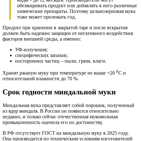
обезжиривать продукт или добавлять в него различные
химические препараты. Поэтому цельнозерновая мука
тоже может пролежать год.
Продукт при хранении в закрытой таре и после вскрытия
должен быть надежно защищен от негативного воздействия
факторов внешней среды, а именно:
УФ-излучения;
специфических запахов;
посторонних частиц – пыли, грязи, влаги.
0
Хранят ржаную муку при температуре не выше +20
С и
относительной влажности до 70 %.
Срок годности миндальной муки
Миндальная мука представляет собой порошок, полученный
из ядер миндаля. В России он появился относительно
недавно, и только сейчас отечественная мукомольная
промышленность оценила его по достоинству.
В РФ отсутствует ГОСТ на миндальную муку в 2025 году.
Она производится по техническим условиям изготовителей