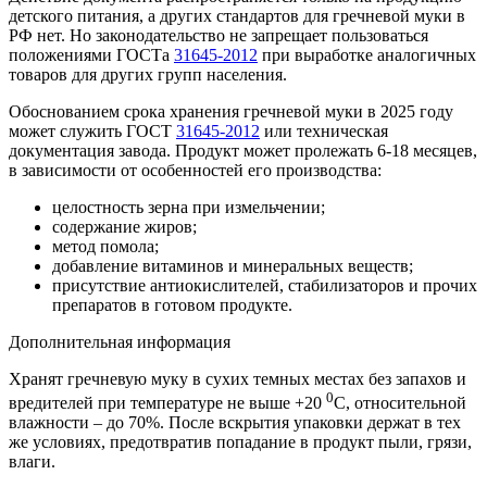
детского питания, а других стандартов для гречневой муки в
РФ нет. Но законодательство не запрещает пользоваться
положениями ГОСТа
31645-2012
при выработке аналогичных
товаров для других групп населения.
Обоснованием срока хранения гречневой муки в 2025 году
может служить ГОСТ
31645-2012
или техническая
документация завода. Продукт может пролежать 6-18 месяцев,
в зависимости от особенностей его производства:
целостность зерна при измельчении;
содержание жиров;
метод помола;
добавление витаминов и минеральных веществ;
присутствие антиокислителей, стабилизаторов и прочих
препаратов в готовом продукте.
Дополнительная информация
Хранят гречневую муку в сухих темных местах без запахов и
0
вредителей при температуре не выше +20
С, относительной
влажности – до 70%. После вскрытия упаковки держат в тех
же условиях, предотвратив попадание в продукт пыли, грязи,
влаги.