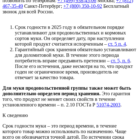
позвонить по телефонам:
+7 (499) 938-45-06
Москва;
+7 (812)
467-35-49
Санкт-Петербург;
+7 (800) 350-10-92
Бесплатный
звонок для всей России.
Срок годности в 2025 году в обязательном порядке
устанавливают для продовольственных и кормовых
сортов муки. Он определяет дату, при наступлении
которой продукт считается испорченным –
ст. 5 п. 4
.
Гарантийный срок хранения обязательно устанавливают
для доломитовой муки. В течение этого периода
потребитель вправе предъявить претензии –
ст. 5, п. 6
.
После его истечения, даже несмотря на то, что продукт
годен не ограниченное время, производитель не
отвечает за качество товара.
Для муки продовольственной группы также может быть
дополнительно определен период хранения.
Это гарантия
того, что продукт не меняет своих свойств в течение
установленного времени – п. 2.10 ГОСТа Р
51074-2003
.
К сведению
Срок годности муки – это период времени, в течение
которого товар можно использовать по назначению. Чаще
всего он обозначается точной датой. По истечении срока