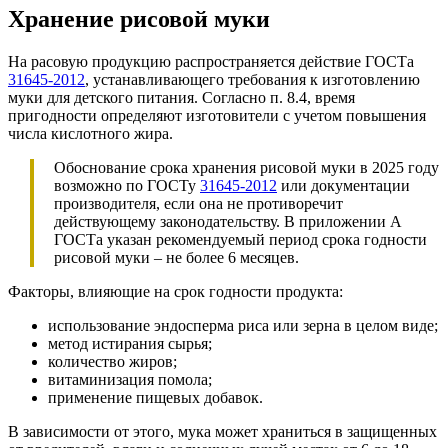
Хранение рисовой муки
На расовую продукцию распространяется действие ГОСТа
31645-2012
, устанавливающего требования к изготовлению
муки для детского питания. Согласно п. 8.4, время
пригодности определяют изготовители с учетом повышения
числа кислотного жира.
Обоснование срока хранения рисовой муки в 2025 году
возможно по ГОСТу
31645-2012
или документации
производителя, если она не противоречит
действующему законодательству. В приложении А
ГОСТа указан рекомендуемый период срока годности
рисовой муки – не более 6 месяцев.
Факторы, влияющие на срок годности продукта:
использование эндосперма риса или зерна в целом виде;
метод истирания сырья;
количество жиров;
витаминизация помола;
применение пищевых добавок.
В зависимости от этого, мука может храниться в защищенных