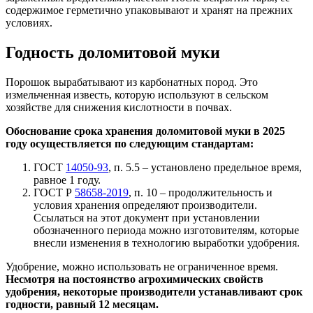
содержимое герметично упаковывают и хранят на прежних
условиях.
Годность доломитовой муки
Порошок вырабатывают из карбонатных пород. Это
измельченная известь, которую используют в сельском
хозяйстве для снижения кислотности в почвах.
Обоснование срока хранения доломитовой муки в 2025
году осуществляется по следующим стандартам:
ГОСТ
14050-93
, п. 5.5 – установлено предельное время,
равное 1 году.
ГОСТ Р
58658-2019
, п. 10 – продолжительность и
условия хранения определяют производители.
Ссылаться на этот документ при установлении
обозначенного периода можно изготовителям, которые
внесли изменения в технологию выработки удобрения.
Удобрение, можно использовать не ограниченное время.
Несмотря на постоянство агрохимических свойств
удобрения, некоторые производители устанавливают срок
годности, равный 12 месяцам.