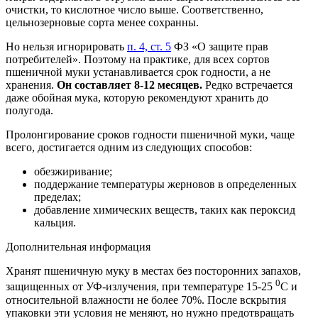
очистки, то кислотное число выше. Соответственно,
цельнозерновые сорта менее сохранны.
Но нельзя игнорировать
п. 4, ст. 5
ФЗ «О защите прав
потребителей». Поэтому на практике, для всех сортов
пшеничной муки устанавливается срок годности, а не
хранения.
Он составляет 8-12 месяцев.
Редко встречается
даже обойная мука, которую рекомендуют хранить до
полугода.
Пролонгирование сроков годности пшеничной муки, чаще
всего, достигается одним из следующих способов:
обезжиривание;
поддержание температуры жерновов в определенных
пределах;
добавление химических веществ, таких как пероксид
кальция.
Дополнительная информация
Хранят пшеничную муку в местах без посторонних запахов,
0
защищенных от УФ-излучения, при температуре 15-25
С и
относительной влажности не более 70%. После вскрытия
упаковки эти условия не меняют, но нужно предотвращать