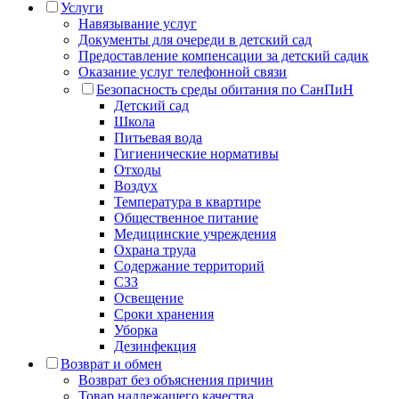
Услуги
Навязывание услуг
Документы для очереди в детский сад
Предоставление компенсации за детский садик
Оказание услуг телефонной связи
Безопасность среды обитания по СанПиН
Детский сад
Школа
Питьевая вода
Гигиенические нормативы
Отходы
Воздух
Температура в квартире
Общественное питание
Медицинские учреждения
Охрана труда
Содержание территорий
СЗЗ
Освещение
Сроки хранения
Уборка
Дезинфекция
Возврат и обмен
Возврат без объяснения причин
Товар надлежащего качества