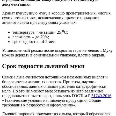
документацию.
Хранят кукурузную муку в хорошо проветриваемых, чистых,
сухих помещениях, исключающих прямого попадания
дневного света при следующих условиях:
0
температура – не выше +25
С;
влажность – до 70%;
срок годности – 4-5 мес.
Установленный режим после вскрытия тары не меняют. Муку
можно держать в оригинальной упаковке, плотно закрыв.
Срок годности льняной муки
Семена льна считаются источником незаменимых кислот и
биологически активных веществ. При этом, научно-
обоснованных данных о пользе растения катастрофически
мало. Но это не мешает вырабатывать из него различные
продовольственные товары, пользуясь ГОСТом Р
51740-2016
«Технические условия на пищевую продукцию. Общие
требования к разработке и оформлению».
Льняной порошок получают из жмыха, который образовался