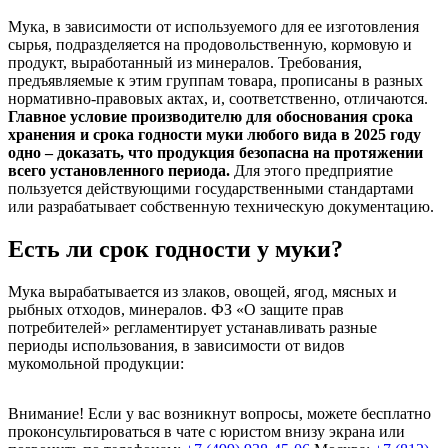
Мука, в зависимости от используемого для ее изготовления
сырья, подразделяется на продовольственную, кормовую и
продукт, выработанный из минералов. Требования,
предъявляемые к этим группам товара, прописаны в разных
нормативно-правовых актах, и, соответственно, отличаются.
Главное условие производителю для обоснования срока
хранения и срока годности муки любого вида в 2025 году
одно – доказать, что продукция безопасна на протяжении
всего установленного периода.
Для этого предприятие
пользуется действующими государственными стандартами
или разрабатывает собственную техническую документацию.
Есть ли срок годности у муки?
Мука вырабатывается из злаков, овощей, ягод, мясных и
рыбных отходов, минералов. ФЗ «О защите прав
потребителей» регламентирует устанавливать разные
периоды использования, в зависимости от видов
мукомольной продукции:
Внимание! Если у вас возникнут вопросы, можете бесплатно
проконсультироваться в чате с юристом внизу экрана или