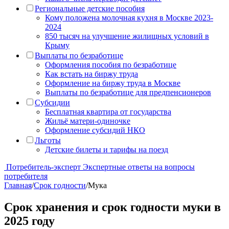
Региональные детские пособия
Кому положена молочная кухня в Москве 2023-
2024
850 тысяч на улучшение жилищных условий в
Крыму
Выплаты по безработице
Оформления пособия по безработице
Как встать на биржу труда
Оформление на биржу труда в Москве
Выплаты по безработице для предпенсионеров
Субсидии
Бесплатная квартира от государства
Жильё матери-одиночке
Оформление субсидий НКО
Льготы
Детские билеты и тарифы на поезд
Потребитель-эксперт
Экспертные ответы на вопросы
потребителя
Главная
/
Cрок годности
/
Мука
Срок хранения и срок годности муки в
2025 году