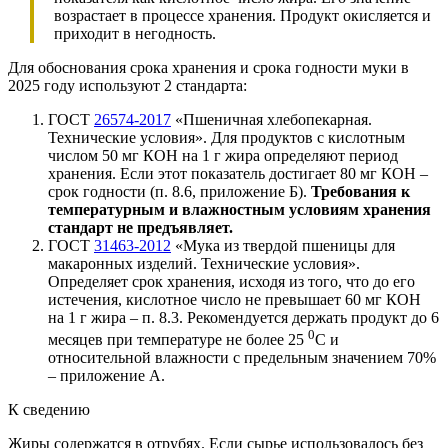
возрастает в процессе хранения. Продукт окисляется и
приходит в негодность.
Для обоснования срока хранения и срока годности муки в
2025 году используют 2 стандарта:
ГОСТ
26574-2017
«Пшеничная хлебопекарная.
Технические условия». Для продуктов с кислотным
числом 50 мг КОН на 1 г жира определяют период
хранения. Если этот показатель достигает 80 мг КОН –
срок годности (п. 8.6, приложение Б).
Требования к
температурным и влажностным условиям хранения
стандарт не предъявляет.
ГОСТ
31463-2012
«Мука из твердой пшеницы для
макаронных изделий. Технические условия».
Определяет срок хранения, исходя из того, что до его
истечения, кислотное число не превышает 60 мг КОН
на 1 г жира – п. 8.3. Рекомендуется держать продукт до 6
0
месяцев при температуре не более 25
С и
относительной влажности с предельным значением 70%
– приложение А.
К сведению
Жиры содержатся в отрубях. Если сырье использовалось без